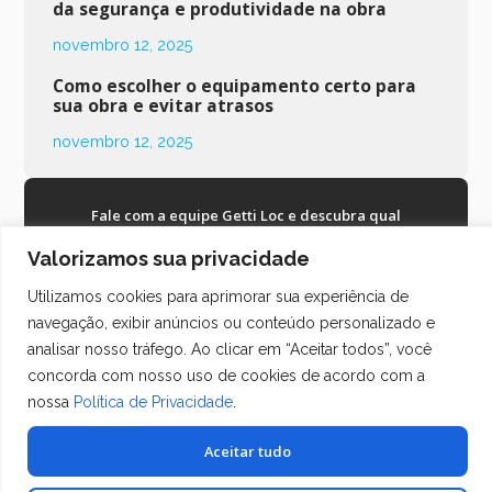
da segurança e produtividade na obra
novembro 12, 2025
Como escolher o equipamento certo para
sua obra e evitar atrasos
novembro 12, 2025
Fale com a equipe Getti Loc e descubra qual
equipamento é ideal para sua obra!
Valorizamos sua privacidade
Entre em contato agora e garanta
equipamentos 100%
Utilizamos cookies para aprimorar sua experiência de
navegação, exibir anúncios ou conteúdo personalizado e
analisar nosso tráfego. Ao clicar em “Aceitar todos”, você
concorda com nosso uso de cookies de acordo com a
nossa
Política de Privacidade
.
Aceitar tudo