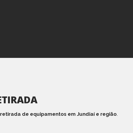
ETIRADA
 retirada de equipamentos em Jundiaí e região
.