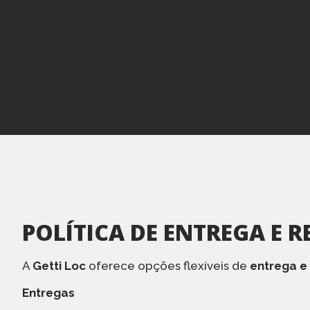
POLÍTICA DE ENTREGA E R
A
Getti Loc
oferece opções flexíveis de
entrega e
Entregas