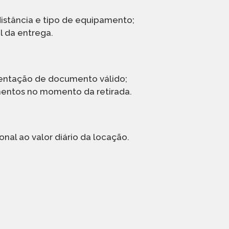
istância e tipo de equipamento;
l da entrega.
entação de documento válido;
mentos no momento da retirada.
al ao valor diário da locação.