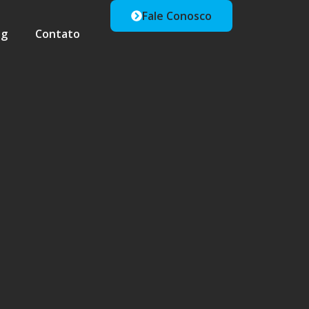
Fale Conosco
og
Contato
 retirada