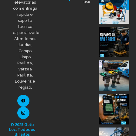
uso
elevatórias
com entrega
rápida e
suporte
técnico
especializado.
Atendemos
Jundiaí,
Campo
Limpo
Paulista,
Várzea
Paulista,
Louveira e
região.
© 2025 Getti
Loc. Todos os
direitos