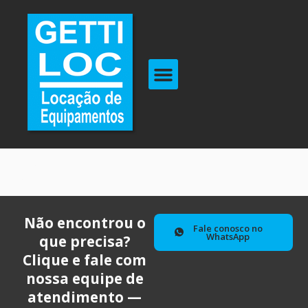
Shop
Não encontrou o
Fale conosco no
WhatsApp
que precisa?
Clique e fale com
nossa equipe de
atendimento —