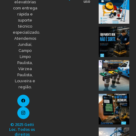
uso
elevatórias
com entrega
rápida e
suporte
técnico
especializado.
Atendemos
Jundiaí,
Campo
Limpo
Paulista,
Várzea
Paulista,
Louveira e
região.
© 2025 Getti
Loc. Todos os
direitos