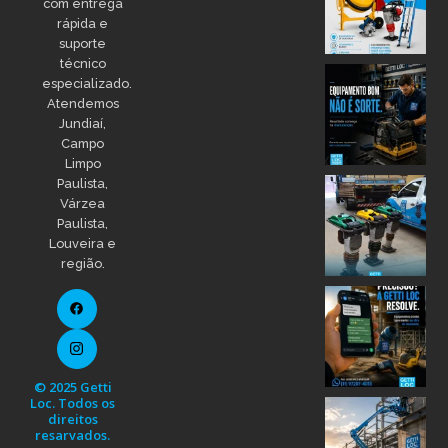
com entrega
rápida e
suporte
técnico
especializado.
Atendemos
Jundiaí,
Campo
Limpo
Paulista,
Várzea
Paulista,
Louveira e
região.
© 2025 Getti
Loc. Todos os
direitos
resarvados.