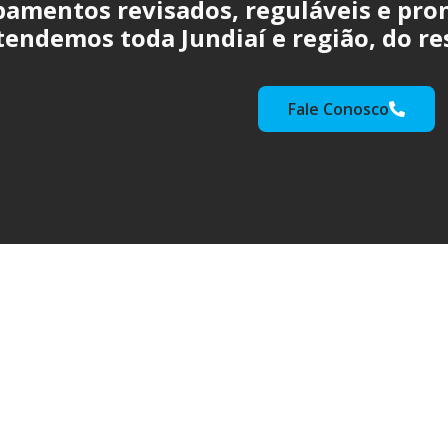
pamentos revisados, reguláveis e pron
tendemos toda Jundiaí e região, do res
Fale Conosco