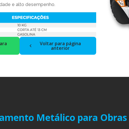
idade e alto desempenho.
ara
Voltar para página
r
anterior
amento Metálico para Obras