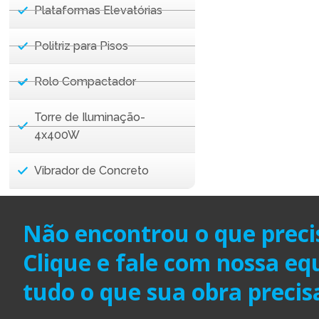
Plataformas Elevatórias
Politriz para Pisos
Rolo Compactador
Torre de Iluminação-
4x400W
Vibrador de Concreto
Não encontrou o que preci
Clique e fale com nossa e
tudo o que sua obra precis