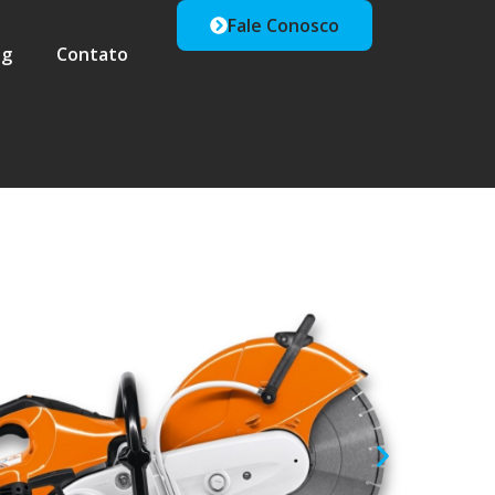
Fale Conosco
og
Contato