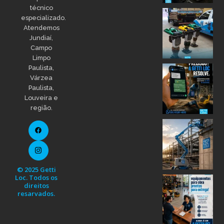
técnico
especializado.
Atendemos
Jundiaí,
Campo
Limpo
Paulista,
Várzea
Paulista,
Louveira e
região.
© 2025 Getti
Loc. Todos os
direitos
resarvados.