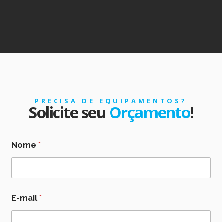
PRECISA DE EQUIPAMENTOS?
Solicite seu
Orçamento
!
Nome
*
E-mail
*