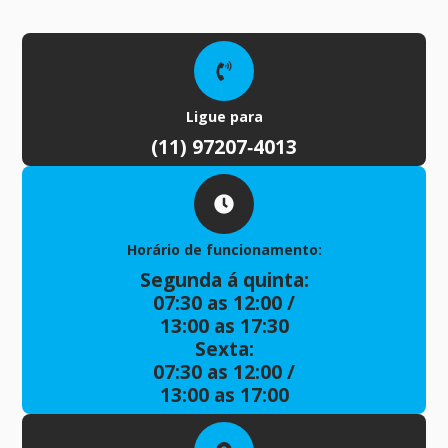
Ligue para
(11) 97207‑4013
Horário de funcionamento:
Segunda á quinta:
07:30 as 12:00 /
13:00 as 17:30
Sexta:
07:30 as 12:00 /
13:00 as 17:00